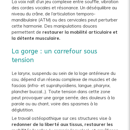
La voix naît d’un jeu complexe entre souffle, vibration
des cordes vocales et résonance. Un déséquilibre au
niveau du crâne, de l’articulation temporo-
mandibulaire (ATM) ou des cervicales peut perturber
cette harmonie. Des manipulations douces
permettent de
restaurer la mobilité articulaire et
la détente musculaire.
La gorge : un carrefour sous
tension
Le larynx, suspendu au sein de la loge antérieure du
cou, dépend d’un réseau complexe de muscles et de
fascias (infra- et suprahyoïdiens, langue, pharynx,
plancher buccal...). Toute tension dans cette zone
peut provoquer une gorge serrée, des douleurs à la
parole ou au chant, voire des spasmes à la
déglutition.
Le travail ostéopathique sur ces structures vise à
redonner de la liberté aux tissus, restaurer les