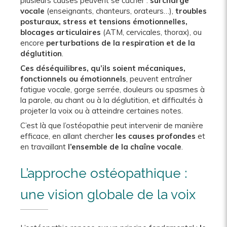
plusieurs causes peuvent se cacher :
surcharge
vocale
(enseignants, chanteurs, orateurs…),
troubles
posturaux, stress et tensions émotionnelles,
blocages articulaires
(ATM, cervicales, thorax), ou
encore
perturbations de la respiration et de la
déglutition
.
Ces déséquilibres, qu’ils soient mécaniques,
fonctionnels ou émotionnels
, peuvent entraîner
fatigue vocale, gorge serrée, douleurs ou spasmes à
la parole, au chant ou à la déglutition, et difficultés à
projeter la voix ou à atteindre certaines notes.
C’est là que l’ostéopathie peut intervenir de manière
efficace, en allant chercher
les causes profondes
et
en travaillant
l’ensemble de la chaîne vocale
.
L’approche ostéopathique :
une vision globale de la voix