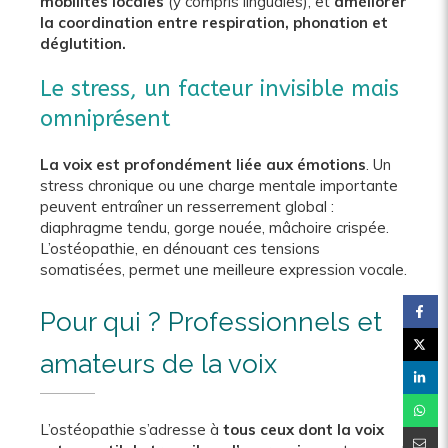
mobilités locales
(y compris linguales), et
améliorer
la coordination entre respiration, phonation et
déglutition.
Le stress, un facteur invisible mais
omniprésent
La voix est profondément liée aux émotions
. Un
stress chronique ou une charge mentale importante
peuvent entraîner un resserrement global :
diaphragme tendu, gorge nouée, mâchoire crispée.
L’ostéopathie, en dénouant ces tensions
somatisées, permet une meilleure expression vocale.
Pour qui ? Professionnels et
amateurs de la voix
L’ostéopathie s’adresse à
tous ceux dont la voix