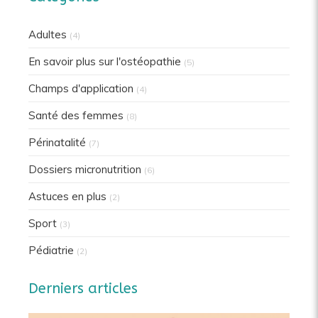
Adultes
(4)
En savoir plus sur l'ostéopathie
(5)
Champs d'application
(4)
Santé des femmes
(8)
Périnatalité
(7)
Dossiers micronutrition
(6)
Astuces en plus
(2)
Sport
(3)
Pédiatrie
(2)
Derniers articles