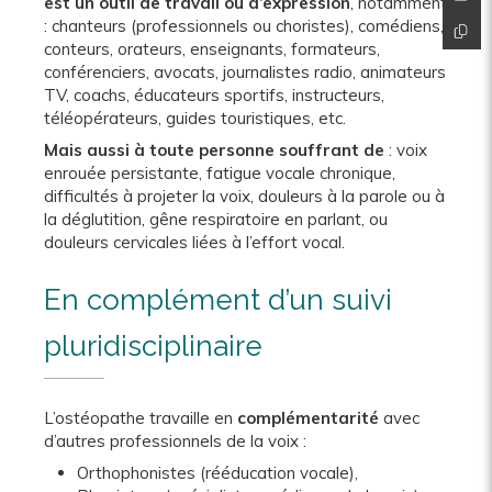
est un outil de travail ou d’expression
, notamment
: chanteurs (professionnels ou choristes), comédiens,
conteurs, orateurs, enseignants, formateurs,
conférenciers, avocats, journalistes radio, animateurs
TV, coachs, éducateurs sportifs, instructeurs,
téléopérateurs, guides touristiques, etc.
Mais aussi à toute personne souffrant de
: voix
enrouée persistante, fatigue vocale chronique,
difficultés à projeter la voix, douleurs à la parole ou à
la déglutition, gêne respiratoire en parlant, ou
douleurs cervicales liées à l’effort vocal.
En complément d’un suivi
pluridisciplinaire
L’ostéopathe travaille en
complémentarité
avec
d’autres professionnels de la voix :
Orthophonistes (rééducation vocale),