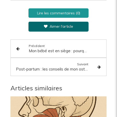
Lire les commentaires (0)
Aimer l'article
Précédent
Mon bébé est en siège : pourquoi consulter un.e ostéopathe ?
Suivant
Post-partum : les conseils de mon ostéopathe pour bien s’y préparer dès la grossesse
Articles similaires