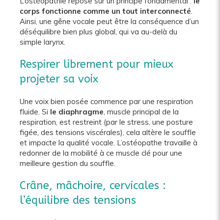
L’ostéopathie repose sur un principe fondamental :
le
corps fonctionne comme un tout interconnecté
.
Ainsi, une gêne vocale peut être la conséquence d’un
déséquilibre bien plus global, qui va au-delà du
simple larynx.
Respirer librement pour mieux
projeter sa voix
Une voix bien posée commence par une respiration
fluide. Si
le diaphragme
, muscle principal de la
respiration, est restreint (par le stress, une posture
figée, des tensions viscérales), cela altère le souffle
et impacte la qualité vocale. L’ostéopathe travaille à
redonner de la mobilité à ce muscle clé pour une
meilleure gestion du souffle.
Crâne, mâchoire, cervicales :
l’équilibre des tensions