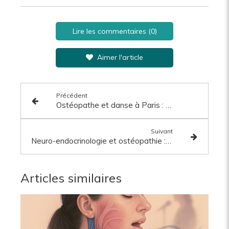
Lire les commentaires (0)
Aimer l'article
Précédent
Ostéopathe et danse à Paris : mon parcours au service des danseurs
Suivant
Neuro-endocrinologie et ostéopathie : quelle place pour l’ostéopathie dans la santé hormonale des femmes ?
Articles similaires