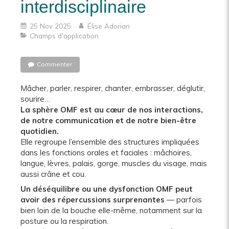
interdisciplinaire
25 Nov 2025
Élise Adorian
Champs d'application
Commenter
Mâcher, parler, respirer, chanter, embrasser, déglutir,
sourire…
La sphère OMF est au cœur de nos interactions,
de notre communication et de notre bien-être
quotidien.
Elle regroupe l’ensemble des structures impliquées
dans les fonctions orales et faciales : mâchoires,
langue, lèvres, palais, gorge, muscles du visage, mais
aussi crâne et cou.
Un déséquilibre ou une dysfonction OMF peut
avoir des répercussions surprenantes
— parfois
bien loin de la bouche elle-même, notamment sur la
posture ou la respiration.