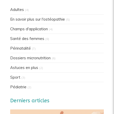
Adultes
(4)
En savoir plus sur l'ostéopathie
(5)
Champs d'application
(4)
Santé des femmes
(8)
Périnatalité
(7)
Dossiers micronutrition
(6)
Astuces en plus
(2)
Sport
(3)
Pédiatrie
(2)
Derniers articles