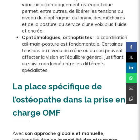
voix
: un accompagnement ostéopathique
permet, entre autres, de libérer les tensions au
niveau du diaphragme, du larynx, des mâchoires
et de la posture, au service d’une voix plus fluide
et ancrée.
Ophtalmologues, orthoptistes
: la coordination
œil-main-posture est fondamentale. Certaines
tensions au niveau du crâne ou du cou peuvent
affecter la vision et l’équilibre général, justifiant
un suivi coordonné entre les différents
spécialistes.
La place spécifique de
l’ostéopathe dans la prise en
charge OMF
Avec
son approche globale et manuelle
,
l’ostéopathe
évalue la mobilité des structures
—