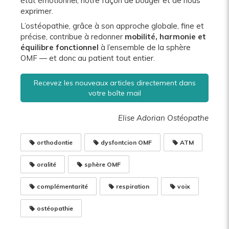
état émotionnel, notre façon de bouger et de nous
exprimer.
L’ostéopathie, grâce à son approche globale, fine et
précise, contribue à redonner
mobilité, harmonie et
équilibre fonctionnel
à l’ensemble de la sphère
OMF — et donc au patient tout entier.
Recevez les nouveaux articles directement dans
votre boîte mail
Elise Adorian Ostéopathe
orthodontie
dysfontcion OMF
ATM
oralité
sphère OMF
complémentarité
respiration
voix
ostéopathie