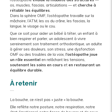
os, muscles, fascias, articulations — et
cherche à
rétablir les équilibres
.
Dans la sphère OMF, l’ostéopathe travaille sur la
mâchoire, l’ATM, les os du crâne, les fascias, la
langue, le visage ou le cou.
Que ce soit pour aider un bébé à téter, un enfant à
bien respirer et parler, un adolescent à vivre
sereinement son traitement orthodontique, un adulte
à gérer ses douleurs, son stress, une dysfonction
OMF ou des troubles de la voix,
l’ostéopathe joue
un rôle essentiel
en relâchant les tensions,
soutenant les soins en cours
et
en restaurant un
équilibre durable.
À retenir
La bouche, ce n’est pas « juste » la bouche.
Elle reflète notre posture, notre respiration, notre