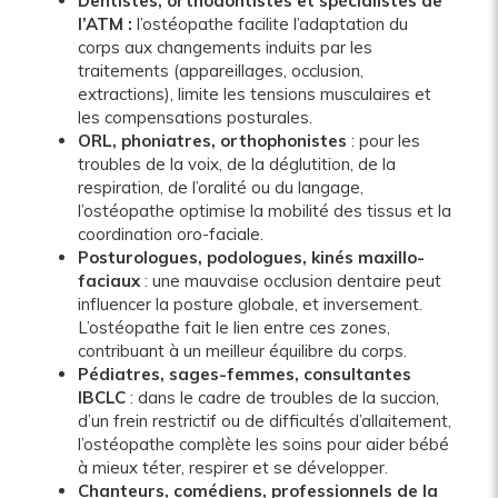
Dentistes, orthodontistes et spécialistes de
l’ATM :
l’ostéopathe facilite l’adaptation du
corps aux changements induits par les
traitements (appareillages, occlusion,
extractions), limite les tensions musculaires et
les compensations posturales.
ORL, phoniatres, orthophonistes
: pour les
troubles de la voix, de la déglutition, de la
respiration, de l’oralité ou du langage,
l’ostéopathe optimise la mobilité des tissus et la
coordination oro-faciale.
Posturologues, podologues, kinés maxillo-
faciaux
: une mauvaise occlusion dentaire peut
influencer la posture globale, et inversement.
L’ostéopathe fait le lien entre ces zones,
contribuant à un meilleur équilibre du corps.
Pédiatres, sages-femmes, consultantes
IBCLC
: dans le cadre de troubles de la succion,
d’un frein restrictif ou de difficultés d’allaitement,
l’ostéopathe complète les soins pour aider bébé
à mieux téter, respirer et se développer.
Chanteurs, comédiens, professionnels de la