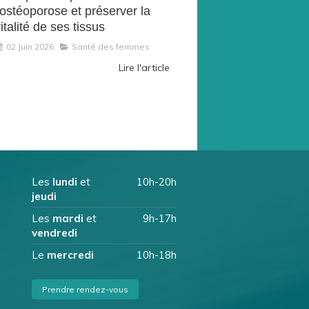
'ostéoporose et préserver la
italité de ses tissus
02 Juin 2026
Santé des femmes
Lire l'article
Les
lundi
et
10h-20h
jeudi
Les
mardi
et
9h-17h
vendredi
Le
mercredi
10h-18h
Prendre rendez-vous