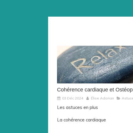
Cohérence cardiaque et Ostéop
03 Déc 2024
Élise Adorian
Astuce
Les astuces en plus
La cohérence cardiaque