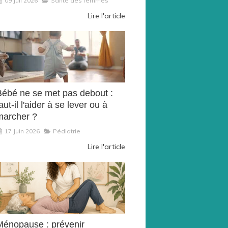
09 Juil 2026
Santé des femmes
Lire l'article
Bébé ne se met pas debout :
aut-il l'aider à se lever ou à
marcher ?
17 Juin 2026
Pédiatrie
Lire l'article
Ménopause : prévenir