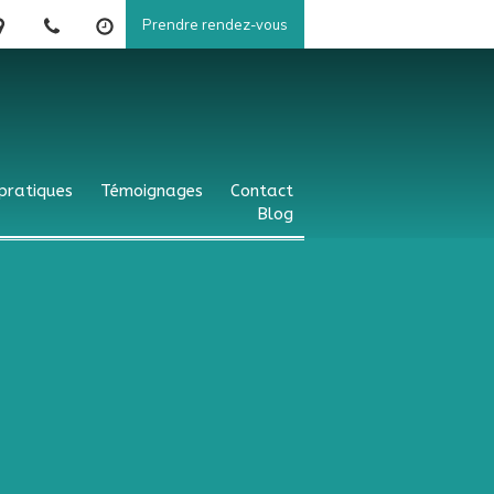
Prendre rendez-vous
 pratiques
Témoignages
Contact
Blog