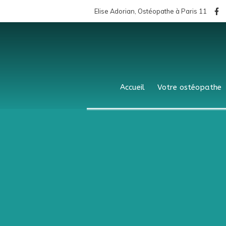
Elise Adorian, Ostéopathe à Paris 11
Accueil
Votre ostéopathe