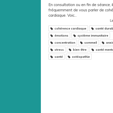
En consultation ou en fin de séance, il
fréquemment de vous parler de coh
cardiaque. Voic...
Li
cohérence cardiaque
santé durab
émotions
système immunitaire
concentration
sommeil
anxi
stress
bien-être
santé ment
santé
ostéopathie