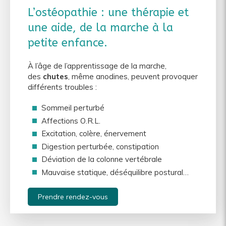
L’ostéopathie : une thérapie et
une aide, de la marche à la
petite enfance.
À l’âge de l’apprentissage de la marche,
des
chutes
, même anodines, peuvent provoquer
différents troubles :
Sommeil perturbé
Affections O.R.L.
Excitation, colère, énervement
Digestion perturbée, constipation
Déviation de la colonne vertébrale
Mauvaise statique, déséquilibre postural…
Prendre rendez-vous