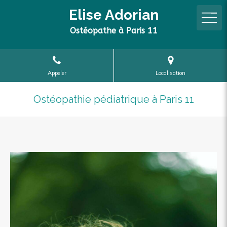
Elise Adorian
Ostéopathe à Paris 11
Appeler
Localisation
Ostéopathie pédiatrique à Paris 11