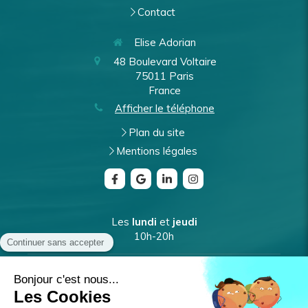
Contact
Elise Adorian
48 Boulevard Voltaire
75011
Paris
France
Afficher le téléphone
Plan du site
Mentions légales
Les
lundi
et
jeudi
10h-20h
Les
mardi
et
vendredi
9h-17h