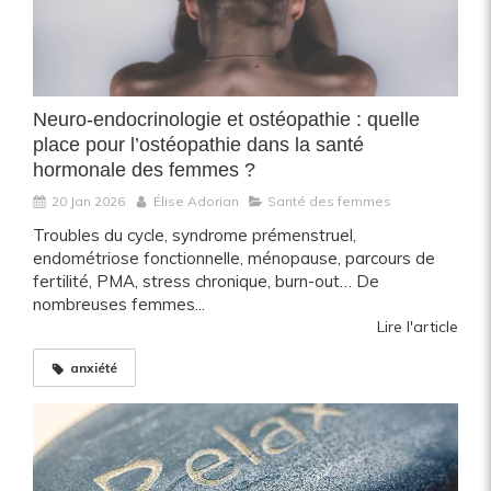
Neuro-endocrinologie et ostéopathie : quelle
place pour l’ostéopathie dans la santé
hormonale des femmes ?
20 Jan 2026
Élise Adorian
Santé des femmes
Troubles du cycle, syndrome prémenstruel,
endométriose fonctionnelle, ménopause, parcours de
fertilité, PMA, stress chronique, burn-out… De
nombreuses femmes...
Lire l'article
anxiété