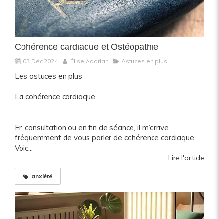
Cohérence cardiaque et Ostéopathie
03 Déc 2024
Élise Adorian
Astuces en plus
Les astuces en plus
La cohérence cardiaque
En consultation ou en fin de séance, il m’arrive
fréquemment de vous parler de cohérence cardiaque.
Voic...
Lire l'article
anxiété