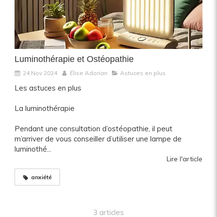
Luminothérapie et Ostéopathie
24 Nov 2024
Élise Adorian
Astuces en plus
Les astuces en plus
La luminothérapie
Pendant une consultation d’ostéopathie, il peut
m’arriver de vous conseiller d’utiliser une lampe de
luminothé...
Lire l'article
anxiété
3 articles