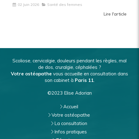
02 Juin 2026
Santé des femmes
Lire l'article
Scoliose, cervicalgie, douleurs pendant les règles, mal
de dos, cruralgie, céphalées ?
Votre ostéopathe
vous accueille en consultation dans
son cabinet à
Paris 11
.
©2023 Elise Adorian
Accueil
Votre ostéopathe
La consultation
Infos pratiques