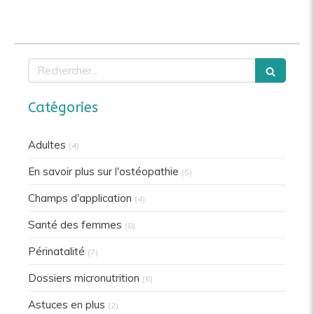
Rechercher
Catégories
Adultes
(4)
En savoir plus sur l'ostéopathie
(5)
Champs d'application
(4)
Santé des femmes
(8)
Périnatalité
(7)
Dossiers micronutrition
(6)
Astuces en plus
(2)