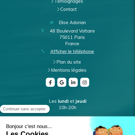
Témoignages
Contact
Elise Adorian
48 Boulevard Voltaire
75011
Paris
France
Afficher le téléphone
Plan du site
Mentions légales
Les
lundi
et
jeudi
10h-20h
Les
mardi
et
vendredi
9h-17h