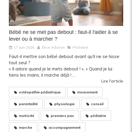
Bébé ne se met pas debout : faut-il l'aider à se
lever ou à marcher ?
17 Juin 2026
Élise Adorian
Pédiatrie
Faut-il mettre son bébé debout avant qu'il ne se hisse
tout seul ?
« Il adore quand je le mets debout ! », « Quand je lui
tiens les mains, il marche déjà ! ...
Lire l'article
ostéopathie pédiatrique
mouvement
parentalité
physiologie
conseil
motricité
premiers pas
pédiatrie
marche
accompagnement