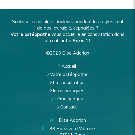
Scoliose, cervicalgie, douleurs pendant les règles, mal
de dos, cruralgie, céphalées ?
Votre ostéopathe
vous accueille en consultation dans
son cabinet à
Paris 11
.
©2023 Elise Adorian
Accueil
Votre ostéopathe
La consultation
Infos pratiques
Témoignages
Contact
Elise Adorian
48 Boulevard Voltaire
75011
Paris