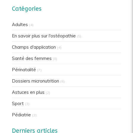
Catégories
Adultes
(4)
En savoir plus sur l'ostéopathie
(5)
Champs d'application
(4)
Santé des femmes
(8)
Périnatalité
(7)
Dossiers micronutrition
(6)
Astuces en plus
(2)
Sport
(3)
Pédiatrie
(2)
Derniers articles