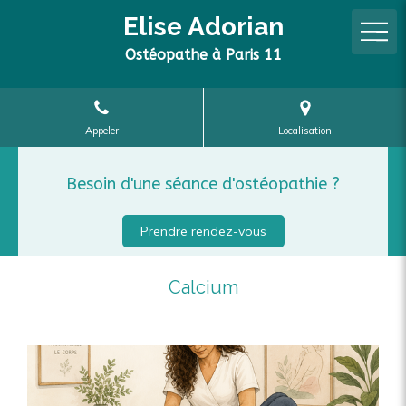
Elise Adorian
Ostéopathe à Paris 11
Appeler
Localisation
Besoin d'une séance d'ostéopathie ?
Prendre rendez-vous
Calcium