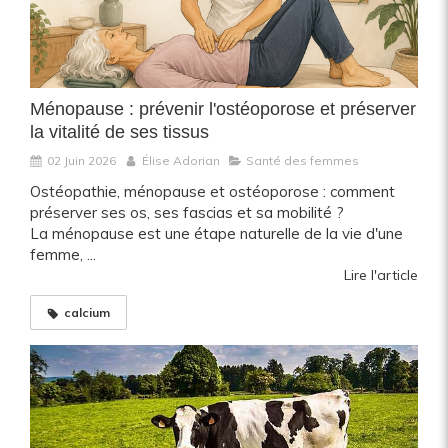
Ménopause : prévenir l'ostéoporose et préserver
la vitalité de ses tissus
02 Juin 2026
Élise Adorian
Santé des femmes
Ostéopathie, ménopause et ostéoporose : comment
préserver ses os, ses fascias et sa mobilité ?
La ménopause est une étape naturelle de la vie d'une
femme, ...
Lire l'article
calcium