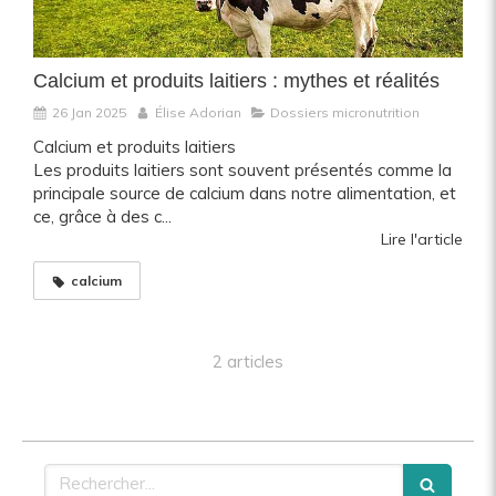
Calcium et produits laitiers : mythes et réalités
26 Jan 2025
Élise Adorian
Dossiers micronutrition
Calcium et produits laitiers
Les produits laitiers sont souvent présentés comme la
principale source de calcium dans notre alimentation, et
ce, grâce à des c...
Lire l'article
calcium
2 articles
Rechercher