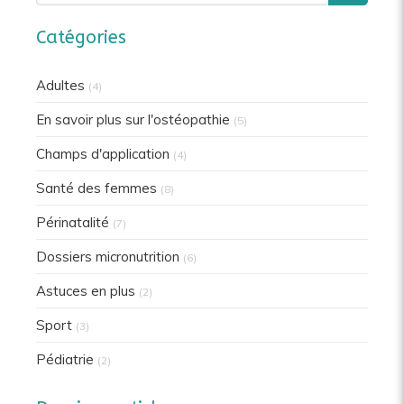
Catégories
Adultes
(4)
En savoir plus sur l'ostéopathie
(5)
Champs d'application
(4)
Santé des femmes
(8)
Périnatalité
(7)
Dossiers micronutrition
(6)
Astuces en plus
(2)
Sport
(3)
Pédiatrie
(2)