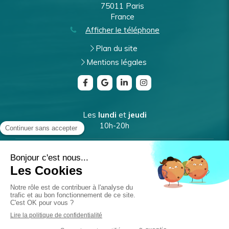
75011
Paris
France
Afficher le téléphone
Plan du site
Mentions légales
Les
lundi
et
jeudi
10h-20h
Les
mardi
et
vendredi
9h-17h
Le
mercredi
10h-18h