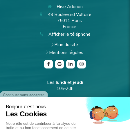
Elise Adorian
48 Boulevard Voltaire
75011
Paris
France
Afficher le téléphone
Plan du site
Mentions légales
Les
lundi
et
jeudi
10h-20h
Les
mardi
et
vendredi
9h-17h
Le
mercredi