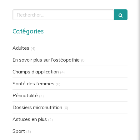
Rechercher
Catégories
Adultes
(4)
En savoir plus sur l'ostéopathie
(5)
Champs d'application
(4)
Santé des femmes
(8)
Périnatalité
(7)
Dossiers micronutrition
(6)
Astuces en plus
(2)
Sport
(3)