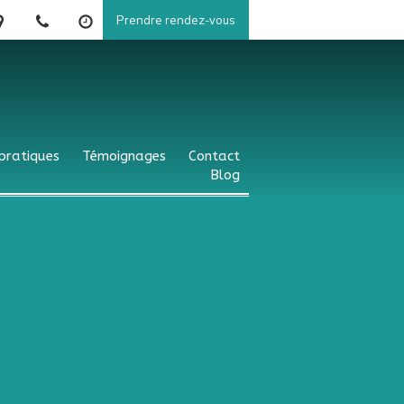
Prendre rendez-vous
 pratiques
Témoignages
Contact
Blog