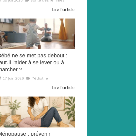
09 Juil 2026
Santé des femmes
Lire l'article
Bébé ne se met pas debout :
aut-il l'aider à se lever ou à
marcher ?
17 Juin 2026
Pédiatrie
Lire l'article
Ménopause : prévenir