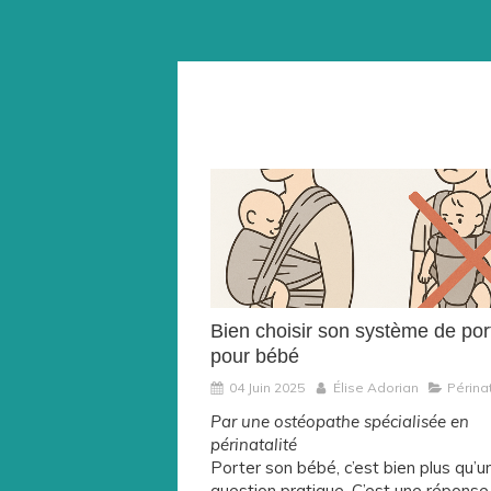
Bien choisir son système de po
pour bébé
04 Juin 2025
Élise Adorian
Périnat
Par une ostéopathe spécialisée en
périnatalité
Porter son bébé, c’est bien plus qu’u
question pratique. C’est une réponse