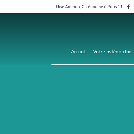
Elise Adorian, Ostéopathe à Paris 11
Accueil
Votre ostéopathe