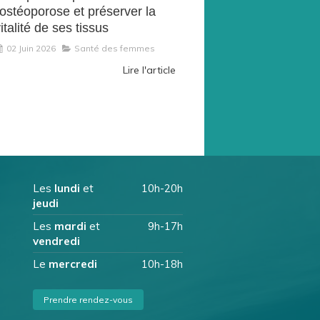
'ostéoporose et préserver la
italité de ses tissus
02 Juin 2026
Santé des femmes
Lire l'article
Les
lundi
et
10h-20h
jeudi
Les
mardi
et
9h-17h
vendredi
Le
mercredi
10h-18h
Prendre rendez-vous