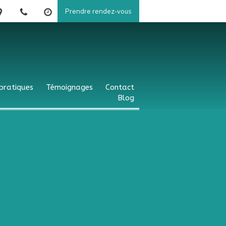
Prendre rendez-vous
 pratiques
Témoignages
Contact
Blog