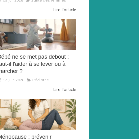
09 Juil 2026
Santé des femmes
Lire l'article
Bébé ne se met pas debout :
aut-il l'aider à se lever ou à
marcher ?
17 Juin 2026
Pédiatrie
Lire l'article
Ménopause : prévenir