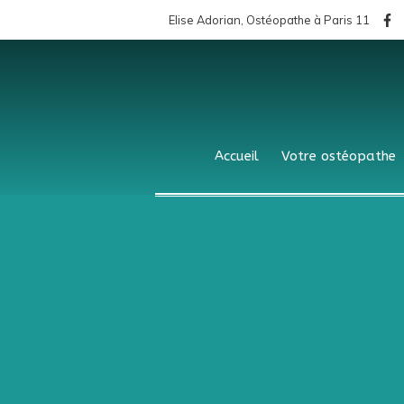
Elise Adorian, Ostéopathe à Paris 11
Accueil
Votre ostéopathe