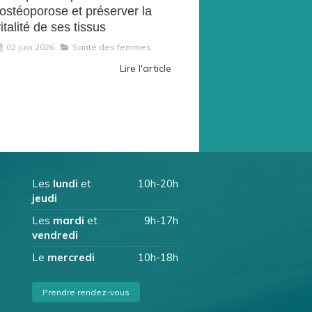
'ostéoporose et préserver la
italité de ses tissus
02 Juin 2026
Santé des femmes
Lire l'article
Les
lundi
et
10h-20h
jeudi
Les
mardi
et
9h-17h
vendredi
Le
mercredi
10h-18h
Prendre rendez-vous