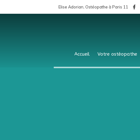
Elise Adorian, Ostéopathe à Paris 11
Accueil
Votre ostéopathe