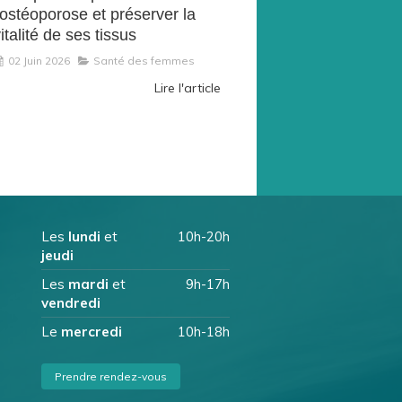
'ostéoporose et préserver la
italité de ses tissus
02 Juin 2026
Santé des femmes
Lire l'article
Les
lundi
et
10h-20h
jeudi
Les
mardi
et
9h-17h
vendredi
Le
mercredi
10h-18h
Prendre rendez-vous