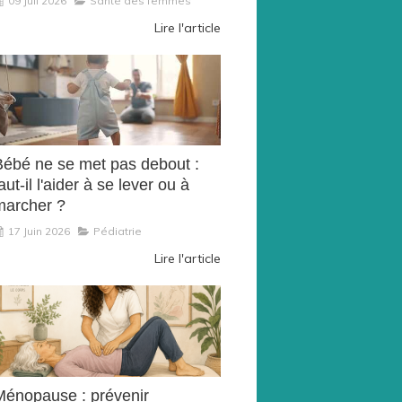
09 Juil 2026
Santé des femmes
Lire l'article
Bébé ne se met pas debout :
aut-il l'aider à se lever ou à
marcher ?
17 Juin 2026
Pédiatrie
Lire l'article
Ménopause : prévenir