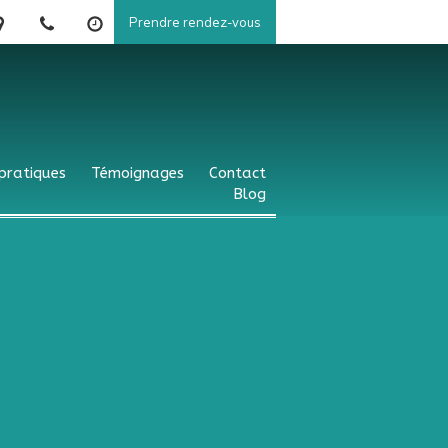
Prendre rendez-vous
 pratiques
Témoignages
Contact
Blog