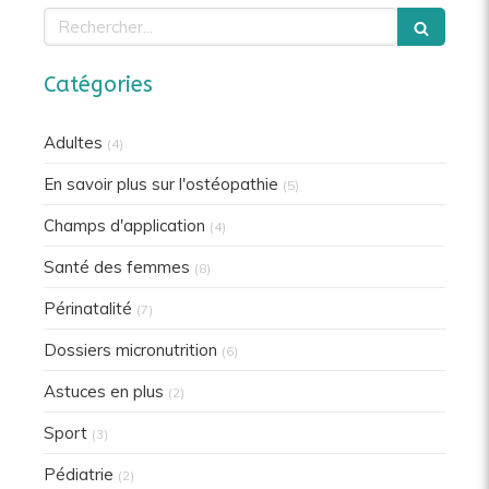
Rechercher
Catégories
Adultes
(4)
En savoir plus sur l'ostéopathie
(5)
Champs d'application
(4)
Santé des femmes
(8)
Périnatalité
(7)
Dossiers micronutrition
(6)
Astuces en plus
(2)
Sport
(3)
Pédiatrie
(2)