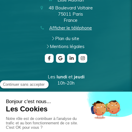
48 Boulevard Voltaire
75011
Paris
France
Afficher le téléphone
Plan du site
Mentions légales
Les
lundi
et
jeudi
10h-20h
Les
mardi
et
vendredi
9h-17h
Le
mercredi
10h-18h