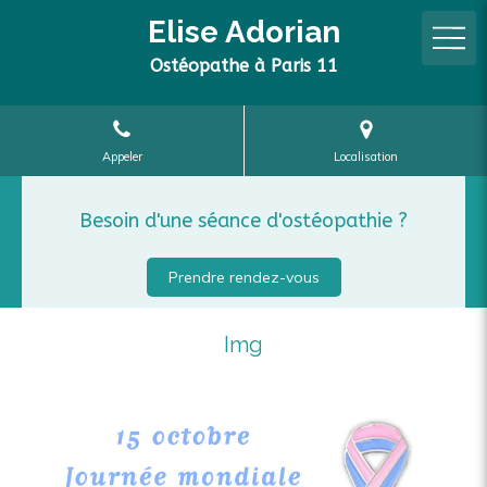
Elise Adorian
Ostéopathe à Paris 11
Appeler
Localisation
Besoin d'une séance d'ostéopathie ?
Prendre rendez-vous
Img