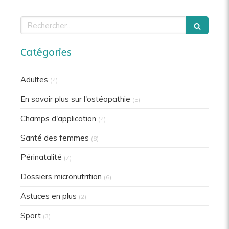
Rechercher
Catégories
Adultes
(4)
En savoir plus sur l'ostéopathie
(5)
Champs d'application
(4)
Santé des femmes
(8)
Périnatalité
(7)
Dossiers micronutrition
(6)
Astuces en plus
(2)
Sport
(3)