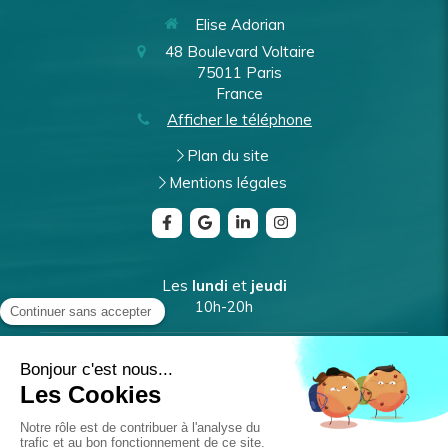
Elise Adorian
48 Boulevard Voltaire
75011
Paris
France
Afficher le téléphone
Plan du site
Mentions légales
Les
lundi
et
jeudi
10h-20h
Les
mardi
et
vendredi
9h-17h
Le
mercredi