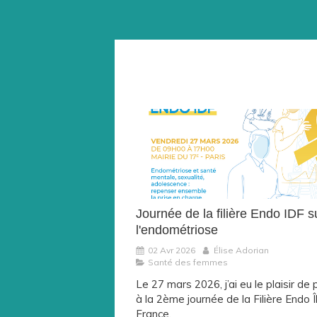
Journée de la filière Endo IDF s
l'endométriose
02 Avr 2026
Élise Adorian
Santé des femmes
Le 27 mars 2026, j’ai eu le plaisir de 
à la 2ème journée de la Filière Endo Î
France.