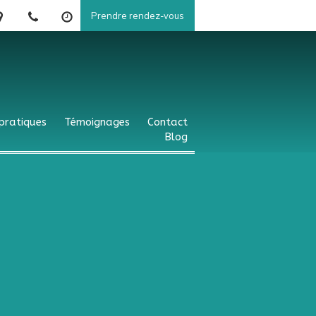
Prendre rendez-vous
 pratiques
Témoignages
Contact
Blog