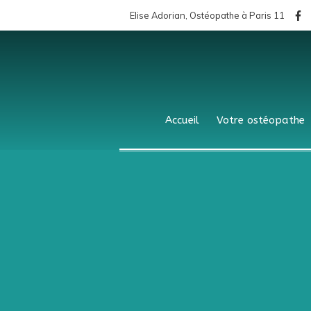
Elise Adorian, Ostéopathe à Paris 11
Accueil
Votre ostéopathe