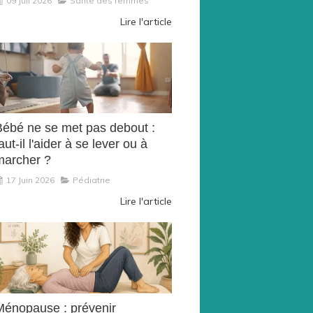
09 Juil 2026
Santé des femmes
Lire l'article
Bébé ne se met pas debout :
aut-il l'aider à se lever ou à
marcher ?
17 Juin 2026
Pédiatrie
Lire l'article
Ménopause : prévenir