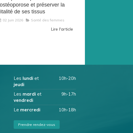
'ostéoporose et préserver la
italité de ses tissus
02 Juin 2026
Santé des femmes
Lire l'article
Les
lundi
et
10h-20h
jeudi
Les
mardi
et
9h-17h
vendredi
Le
mercredi
10h-18h
Prendre rendez-vous